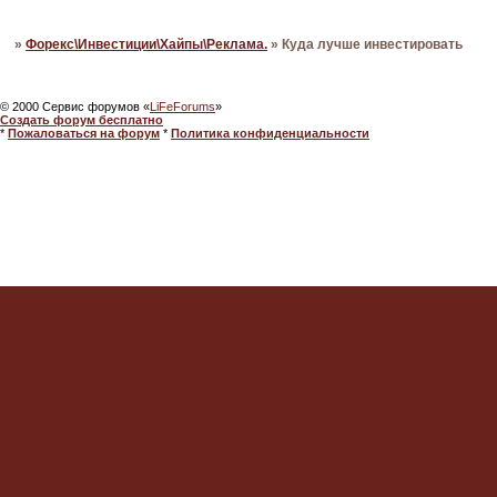
»
Форекс\Инвестиции\Хайпы\Реклама.
»
Куда лучше инвестировать
© 2000 Сервис форумов «
LiFeForums
»
Создать форум бесплатно
*
Пожаловаться на форум
*
Политика конфиденциальности