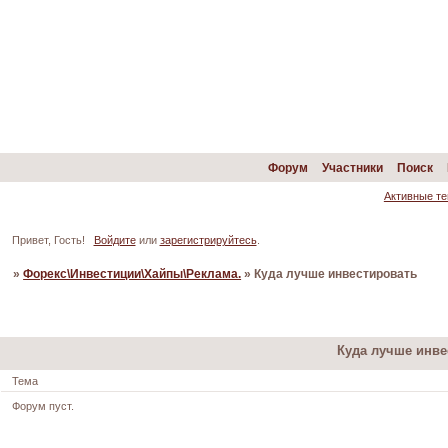
Форум
Участники
Поиск
Активные т
Привет, Гость!
Войдите
или
зарегистрируйтесь
.
»
Форекс\Инвестиции\Хайпы\Реклама.
»
Куда лучше инвестировать
Страница:
1
Куда лучше инве
Тема
Форум пуст.
Страница:
1